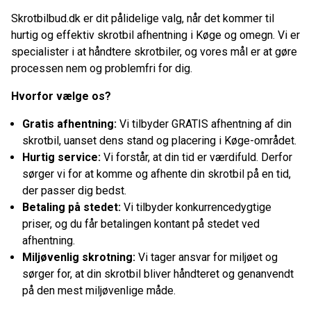
Skrotbilbud.dk er dit pålidelige valg, når det kommer til
hurtig og effektiv skrotbil afhentning i Køge og omegn. Vi er
specialister i at håndtere skrotbiler, og vores mål er at gøre
processen nem og problemfri for dig.
Hvorfor vælge os?
Gratis afhentning:
Vi tilbyder GRATIS afhentning af din
skrotbil, uanset dens stand og placering i Køge-området.
Hurtig service:
Vi forstår, at din tid er værdifuld. Derfor
sørger vi for at komme og afhente din skrotbil på en tid,
der passer dig bedst.
Betaling på stedet:
Vi tilbyder konkurrencedygtige
priser, og du får betalingen kontant på stedet ved
afhentning.
Miljøvenlig skrotning:
Vi tager ansvar for miljøet og
sørger for, at din skrotbil bliver håndteret og genanvendt
på den mest miljøvenlige måde.